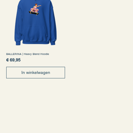
BALLERINA | Heavy Blend Hoodie
Prijs
€ 69,95
In winkelwagen